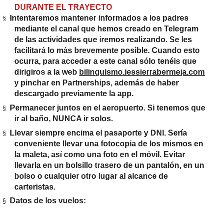
DURANTE EL TRAYECTO
Intentaremos mantener informados a los padres
§
mediante el canal que hemos creado en Telegram
de las actividades que iremos realizando. Se les
facilitará lo más brevemente posible. Cuando esto
ocurra, para acceder a este canal sólo tenéis que
dirigiros a la web
bilinguismo.iessierrabermeja.com
y pinchar en Partnerships, además de haber
descargado previamente la app.
Permanecer juntos en el aeropuerto. Si tenemos que
§
ir al baño, NUNCA ir solos.
Llevar siempre encima el pasaporte y DNI. Sería
§
conveniente llevar una fotocopia de los mismos en
la maleta, así como una foto en el móvil. Evitar
llevarla en un bolsillo trasero de un pantalón, en un
bolso o cualquier otro lugar al alcance de
carteristas.
Datos de los vuelos:
§