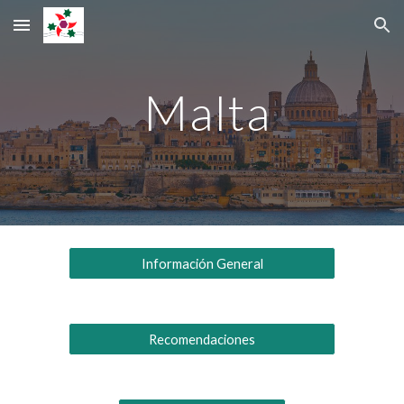
Skip to main content
Skip to navigation
Malta
Información General
Recomendaciones