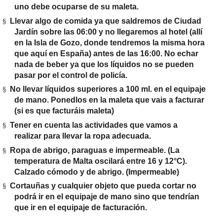
uno debe ocuparse de su maleta.
Llevar algo de comida ya que saldremos de Ciudad
§
Jardín sobre las 06:00 y no llegaremos al hotel (allí
en la Isla de Gozo, donde tendremos la misma hora
que aquí en España) antes de las 16:00. No echar
nada de beber ya que los líquidos no se pueden
pasar por el control de policía.
No llevar líquidos superiores a 100 ml. en el equipaje
§
de mano. Ponedlos en la maleta que vais a facturar
(si es que facturáis maleta)
Tener en cuenta las actividades que vamos a
§
realizar para llevar la ropa adecuada.
Ropa de abrigo, paraguas e impermeable. (La
§
temperatura de Malta oscilará entre 16 y 12°C).
Calzado cómodo y de abrigo. (Impermeable)
Cortauñas y cualquier objeto que pueda cortar no
§
podrá ir en el equipaje de mano sino que tendrían
que ir en el equipaje de facturación.